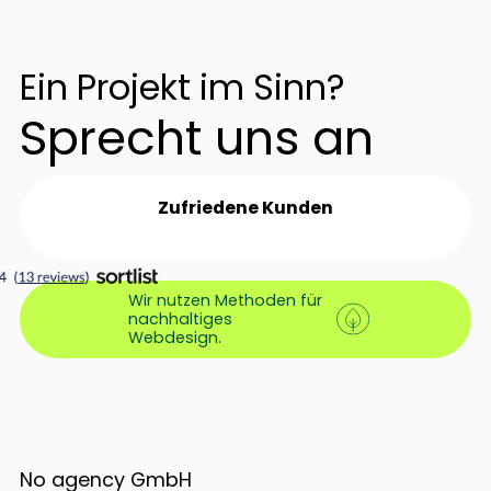
Ein Projekt im Sinn?
Sprecht uns an
Zufriedene Kunden
Wir nutzen Methoden für
nachhaltiges
Webdesign.
No agency GmbH