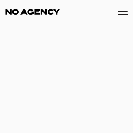
Instagram Konzept für NDR
Ausbildung