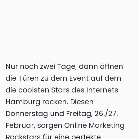
Minuten
3
Lesezeit
von
Francesca
Nur noch zwei Tage, dann öffnen
die Türen zu dem Event auf dem
die coolsten Stars des Internets
Hamburg rocken. Diesen
Donnerstag und Freitag, 26./27.
Februar, sorgen Online Marketing
Rockstars für eine perfekte