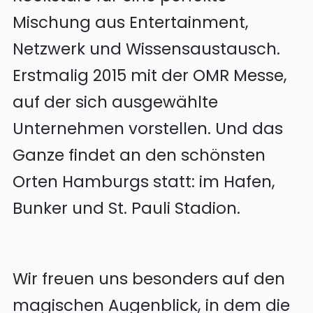
Mischung aus Entertainment,
Netzwerk und Wissensaustausch.
Erstmalig 2015 mit der OMR Messe,
auf der sich ausgewählte
Unternehmen vorstellen. Und das
Ganze findet an den schönsten
Orten Hamburgs statt: im Hafen,
Bunker und St. Pauli Stadion.
Wir freuen uns besonders auf den
magischen Augenblick, in dem die