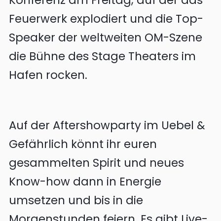
Konferenz am Freitag, auf der das
Feuerwerk explodiert und die Top-
Speaker der weltweiten OM-Szene
die Bühne des Stage Theaters im
Hafen rocken.
Auf der Aftershowparty im Uebel &
Gefährlich könnt ihr euren
gesammelten Spirit und neues
Know-how dann in Energie
umsetzen und bis in die
Morgenstunden feiern. Es gibt Live-