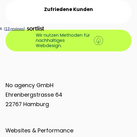
Zufriedene Kunden
Wir nutzen Methoden für
nachhaltiges
Webdesign.
No agency GmbH
Ehrenbergstrasse 64
22767 Hamburg
Websites & Performance