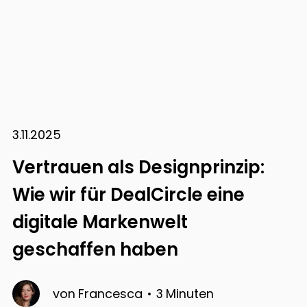
3.11.2025
Vertrauen als Designprinzip:
Wie wir für DealCircle eine
digitale Markenwelt
geschaffen haben
von
Francesca
3
Minuten